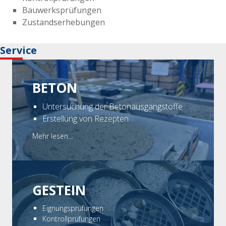
Bauwerksprüfungen
Zustandserhebungen
Service
BETON
Untersuchung der Betonausgangstoffe
Erstellung von Rezepten
Mehr lesen...
GESTEIN
Eignungsprüfungen
Kontrollprüfungen