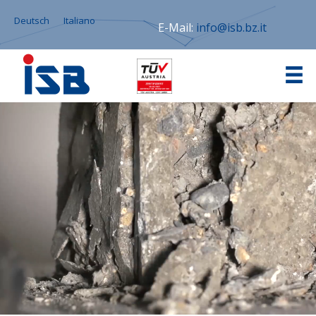
Deutsch
Italiano
E-Mail:
info@isb.bz.it